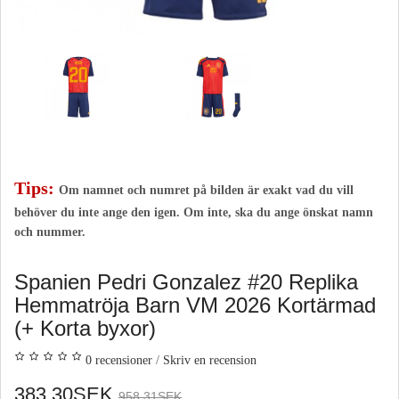
Tips:
Om namnet och numret på bilden är exakt vad du vill
behöver du inte ange den igen. Om inte, ska du ange önskat namn
och nummer.
Spanien Pedri Gonzalez #20 Replika
Hemmatröja Barn VM 2026 Kortärmad
(+ Korta byxor)
0 recensioner
/
Skriv en recension
383.30SEK
958.31SEK