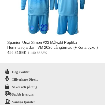
Spanien Unai Simon #23 Målvakt Replika
Hemmatröja Barn VM 2026 Långärmad (+ Korta byxor)
456.31SEK
1 140.83SEK
Hög kvalitet
Tillverkare Direkt
Säker och pålitlig
Snabb leverans
Vänliga tjänster