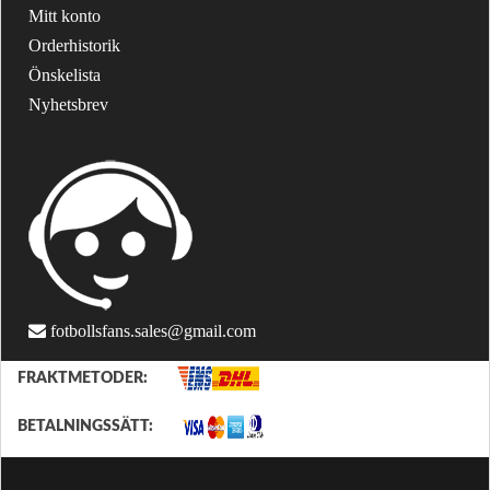
Mitt konto
Orderhistorik
Önskelista
Nyhetsbrev
fotbollsfans.sales@gmail.com
FRAKTMETODER:
BETALNINGSSÄTT: