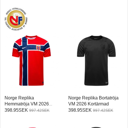
Norge Replika
Norge Replika Bortatröja
Hemmatröja VM 2026
VM 2026 Kortärmad
Kortärmad
398.95SEK
398.95SEK
997.42SEK
997.42SEK