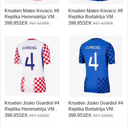
Kroatien Mateo Kovacic #8
Kroatien Mateo Kovacic #8
Replika Hemmatröja VM
Replika Bortatröja VM
2026 Kortärmad
2026 Kortärmad
398.95SEK
398.95SEK
997.42SEK
997.42SEK
Kroatien Josko Gvardiol #4
Kroatien Josko Gvardiol #4
Replika Hemmatröja VM
Replika Bortatröja VM
2026 Kortärmad
2026 Kortärmad
398.95SEK
398.95SEK
997.42SEK
997.42SEK