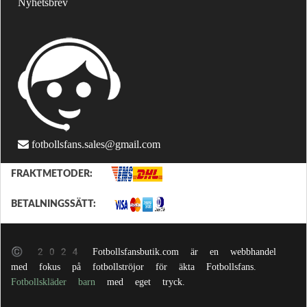
Nyhetsbrev
fotbollsfans.sales@gmail.com
FRAKTMETODER:
BETALNINGSSÄTT:
© 2024 Fotbollsfansbutik.com är en webbhandel
med fokus på fotbollströjor för äkta Fotbollsfans.
Fotbollskläder barn
med eget tryck.