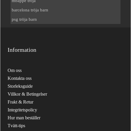
mbappe tröja
barcelona tröja barn
psg tröja barn
Information
Om oss
Kontakta oss
Storleksguide
Villkor & Betingelser
Frakt & Retur
Integritetspolicy
Hur man beställer
Tvätt-tips