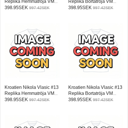
Replika Hemmatröja VM
Replika Bortatröja VM
2026 Kortärmad
2026 Kortärmad
398.95SEK
398.95SEK
997.42SEK
997.42SEK
Kroatien Nikola Vlasic #13
Kroatien Nikola Vlasic #13
Replika Hemmatröja VM
Replika Bortatröja VM
2026 Kortärmad
2026 Kortärmad
398.95SEK
398.95SEK
997.42SEK
997.42SEK