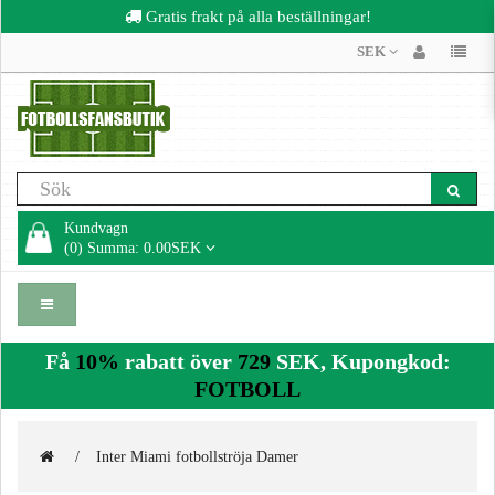
Gratis frakt på alla beställningar!
SEK
Kundvagn
(0) Summa: 0.00SEK
Få
10%
rabatt över
729
SEK, Kupongkod:
FOTBOLL
Inter Miami fotbollströja Damer