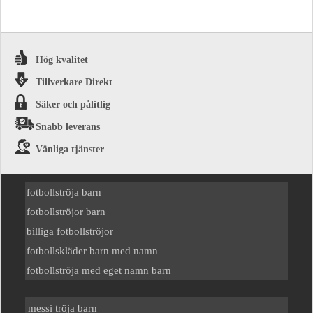
Hög kvalitet
Tillverkare Direkt
Säker och pålitlig
Snabb leverans
Vänliga tjänster
fotbollströja barn
fotbollströjor barn
billiga fotbollströjor
fotbollskläder barn med namn
fotbollströja med eget namn barn
messi tröja barn