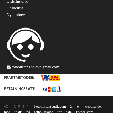
Orderhistorik
Önskelista
Nyhetsbrev
fotbollsfans.sales@gmail.com
FRAKTMETODER:
BETALNINGSSÄTT:
© 2024 Fotbollsfansbutik.com är en webbhandel
med fokus på fotbollströjor för äkta Fotbollsfans.