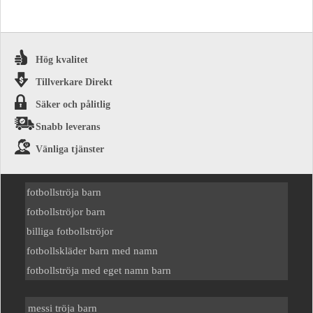
Hög kvalitet
Tillverkare Direkt
Säker och pålitlig
Snabb leverans
Vänliga tjänster
fotbollströja barn
fotbollströjor barn
billiga fotbollströjor
fotbollskläder barn med namn
fotbollströja med eget namn barn
messi tröja barn