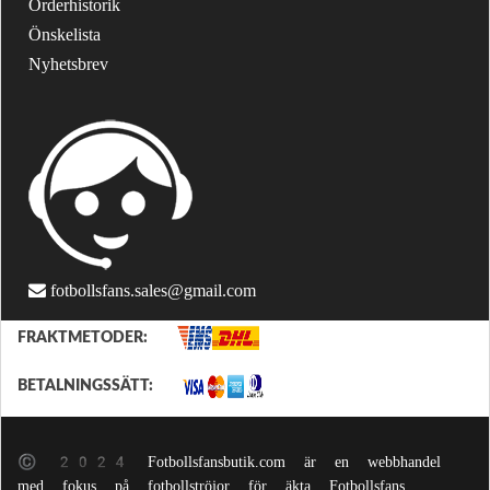
Orderhistorik
Önskelista
Nyhetsbrev
fotbollsfans.sales@gmail.com
FRAKTMETODER:
BETALNINGSSÄTT:
© 2024 Fotbollsfansbutik.com är en webbhandel
med fokus på fotbollströjor för äkta Fotbollsfans.