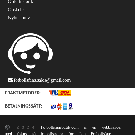
Orderhistorik
Önskelista
Nyhetsbrev
fotbollsfans.sales@gmail.com
FRAKTMETODER:
BETALNINGSSÄTT:
© 2024 Fotbollsfansbutik.com är en webbhandel
med fokus på fotbollströjor för äkta Fotbollsfans.