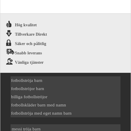
Hög kvalitet
Tillverkare Direkt
Säker och pålitlig
Snabb leverans
Vänliga tjänster
fotbollströja barn
fotbollströjor barn
billiga fotbollströjor
fotbollskläder barn med namn
fotbollströja med eget namn barn
messi tröja barn