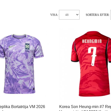
VISA:
SORTERA EFTER:
plika Bortatröja VM 2026
Korea Son Heung-min #7 Rep