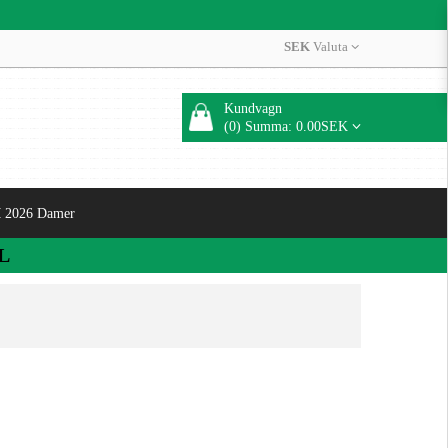
SEK
Valuta
Kundvagn
(0) Summa: 0.00SEK
 2026 Damer
L