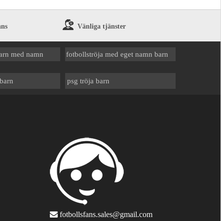
ans
Vänliga tjänster
 barn med namn
fotbollströja med eget namn barn
 barn
psg tröja barn
fotbollsfans.sales@gmail.com