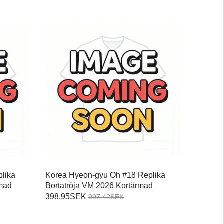
lika
Korea Hyeon-gyu Oh #18 Replika
mad
Bortatröja VM 2026 Kortärmad
398.95SEK
997.42SEK