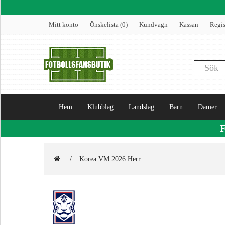
Mitt konto
Önskelista (0)
Kundvagn
Kassan
Regis
Hem
Klubblag
Landslag
Barn
Damer
Korea VM 2026 Herr