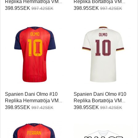
Replika Hemmatröja VM
Replika Bortatröja VM
2026 Kortärmad
2026 Kortärmad
398.95SEK
398.95SEK
997.42SEK
997.42SEK
Spanien Dani Olmo #10
Spanien Dani Olmo #10
Replika Hemmatröja VM
Replika Bortatröja VM
2026 Kortärmad
2026 Kortärmad
398.95SEK
398.95SEK
997.42SEK
997.42SEK