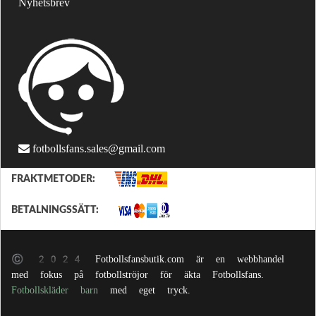
Nyhetsbrev
fotbollsfans.sales@gmail.com
FRAKTMETODER:
BETALNINGSSÄTT:
© 2024 Fotbollsfansbutik.com är en webbhandel
med fokus på fotbollströjor för äkta Fotbollsfans.
Fotbollskläder barn
med eget tryck.