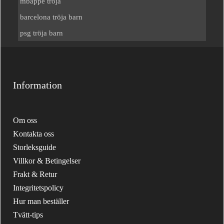
mbappe tröja
barcelona tröja barn
psg tröja barn
Information
Om oss
Kontakta oss
Storleksguide
Villkor & Betingelser
Frakt & Retur
Integritetspolicy
Hur man beställer
Tvätt-tips