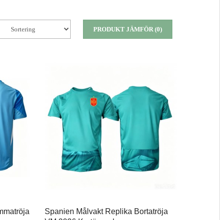
PRODUKT JÄMFÖR (0)
mmatröja
Spanien Målvakt Replika Bortatröja