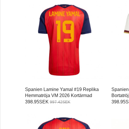
Spanien Lamine Yamal #19 Replika
Spanien
Hemmatröja VM 2026 Kortärmad
Bortatr
398.95SEK
398.95
997.42SEK