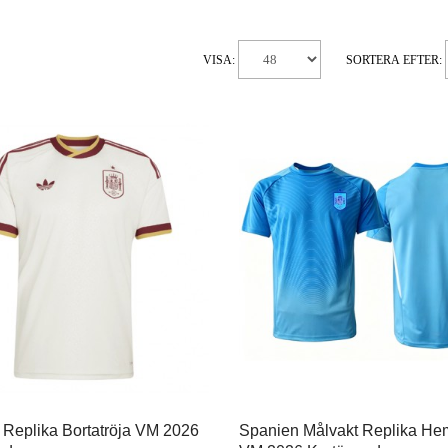
VISA:
SORTERA EFTER:
 Replika Bortatröja VM 2026
Spanien Målvakt Replika He