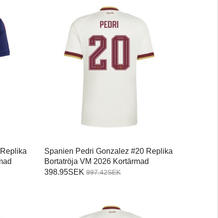
 Replika
Spanien Pedri Gonzalez #20 Replika
mad
Bortatröja VM 2026 Kortärmad
398.95SEK
997.42SEK