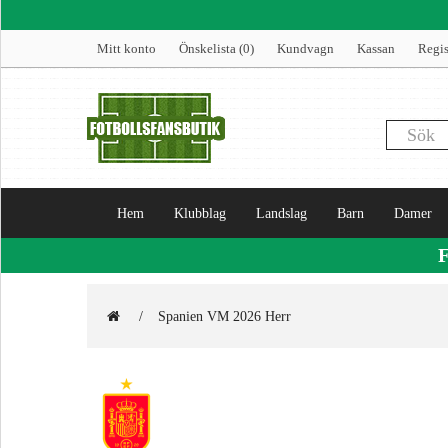
Mitt konto
Önskelista (0)
Kundvagn
Kassan
Regis
Hem
Klubblag
Landslag
Barn
Damer
Spanien VM 2026 Herr