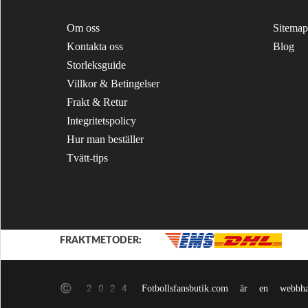
Om oss
Sitemap
Kontakta oss
Blog
Storleksguide
Villkor & Betingelser
Frakt & Retur
Integritetspolicy
Hur man beställer
Tvätt-tips
FRAKTMETODER:
© 2024 Fotbollsfansbutik.com är en webbhande