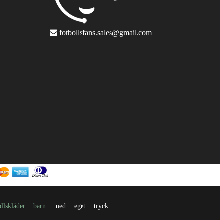
fotbollsfans.sales@gmail.com
ollskläder barn
med eget tryck.