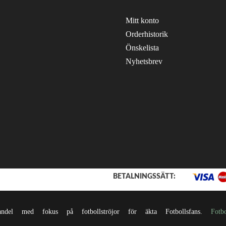
Mitt konto
Orderhistorik
Önskelista
Nyhetsbrev
BETALNINGSSÄTT:
l med fokus på fotbollströjor för äkta Fotbollsfans.
Fotb