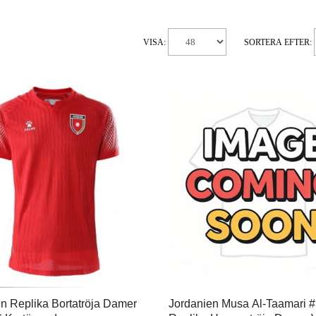
VISA:
SORTERA EFTER:
n Replika Bortatröja Damer
Jordanien Musa Al-Taamari 