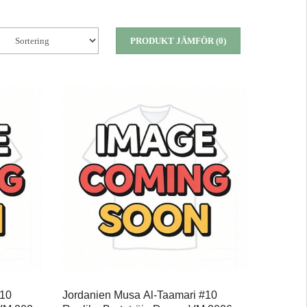
PRODUKT JÄMFÖR (0)
#10
Jordanien Musa Al-Taamari #10