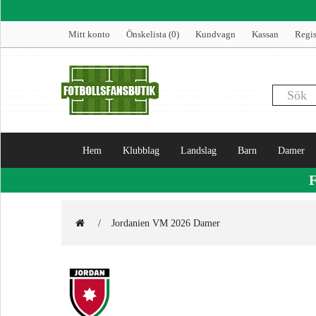
Mitt konto
Önskelista (0)
Kundvagn
Kassan
Regis
Hem
Klubblag
Landslag
Barn
Damer
Jordanien VM 2026 Damer