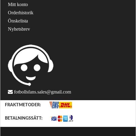
Mitt konto
Orderhistorik
Önskelista
Nyhetsbrev
fotbollsfans.sales@gmail.com
FRAKTMETODER:
BETALNINGSSÄTT: