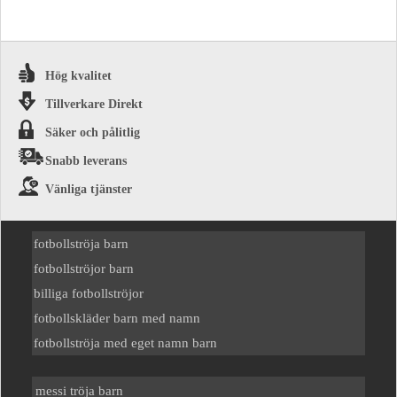
Hög kvalitet
Tillverkare Direkt
Säker och pålitlig
Snabb leverans
Vänliga tjänster
fotbollströja barn
fotbollströjor barn
billiga fotbollströjor
fotbollskläder barn med namn
fotbollströja med eget namn barn
messi tröja barn