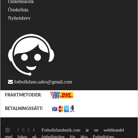
Orderhistorik
Önskelista
Nyhetsbrev
fotbollsfans.sales@gmail.com
FRAKTMETODER:
BETALNINGSSÄTT:
© 2024 Fotbollsfansbutik.com är en webbhandel
med fokus på fotbollströjor för äkta Fotbollsfans.